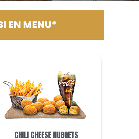
SI EN MENU*
CHILI CHEESE NUGGETS