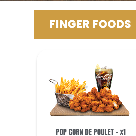
FINGER FOODS
POP CORN DE POULET - x1