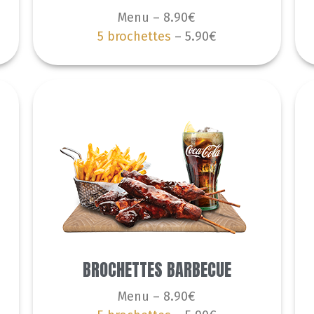
Menu – 8.90€
5 brochettes
– 5.90€
BROCHETTES BARBECUE
Menu – 8.90€