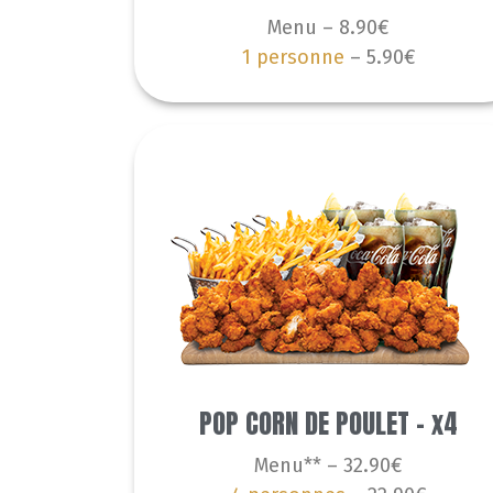
Menu – 8.90€
1 personne
– 5.90€
POP CORN DE POULET - x4
Menu** – 32.90€