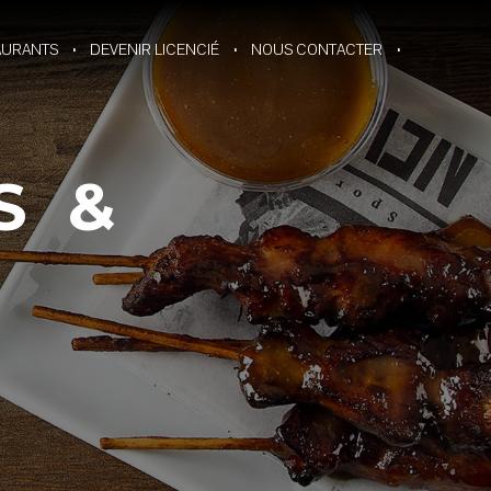
AURANTS
DEVENIR LICENCIÉ
NOUS CONTACTER
S &