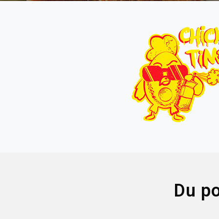
Du po