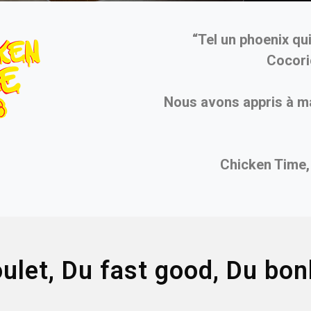
“Tel un phoenix qui
Cocori
Nous avons appris à ma
Chicken Time,
ulet, Du fast good, Du bon